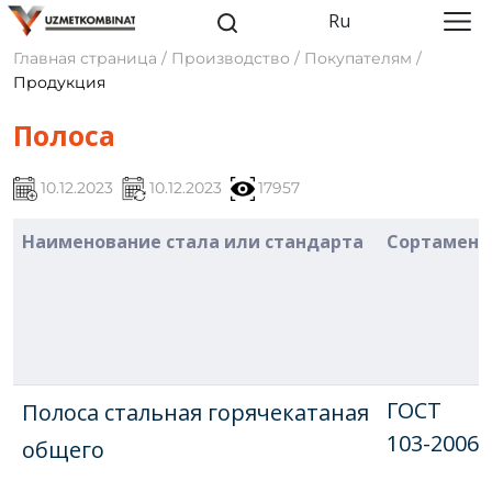
Ru
Главная страница / Производство / Покупателям /
Продукция
Полоса
10.12.2023
10.12.2023
17957
Наименование стала или стандарта
Сортамент
ГОСТ
Полоса стальная горячекатаная
103-2006
общего