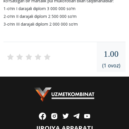
ko‘rsatilgan bir martalik pul mukofotlari bilan taqdirlanadilar:
1-o‘rin I darajali diplom 3 000 000 so‘m
2-o‘rin II darajali diplom 2 500 000 so‘m
3-o‘rin III darajali diplom 2 000 000 so‘m
1.00
(1 ovoz)
IJROIYA APPARATI