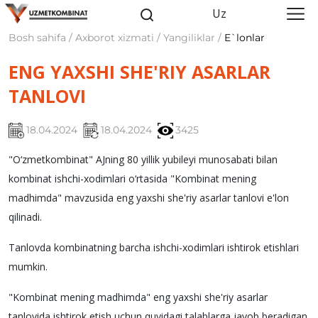
Uz
Bosh sahifa / Axborot xizmati / Yangiliklar /
E`lonlar
ENG YAXSHI SHE'RIY ASARLAR
TANLOVI
18.04.2024
18.04.2024
3425
"O‘zmetkombinat" AJning 80 yillik yubileyi munosabati bilan
kombinat ishchi-xodimlari o‘rtasida "Kombinat mening
madhimda" mavzusida eng yaxshi she'riy asarlar tanlovi e'lon
qilinadi.
Tanlovda kombinatning barcha ishchi-xodimlari ishtirok etishlari
mumkin.
"Kombinat mening madhimda" eng yaxshi she'riy asarlar
tanlovida ishtirok etish uchun quyidagi talablarga javob beradigan