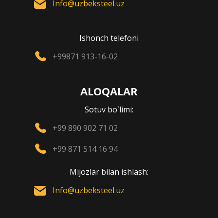
Info@uzbeksteel.uz
Ishonch telefoni
+99871 913-16-02
ALOQALAR
Sotuv bo`limi:
+99 890 902 71 02
+99 871 514 16 94
Mijozlar bilan ishlash:
Info@uzbeksteel.uz