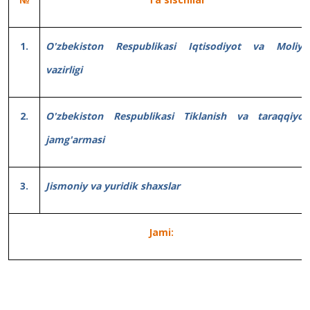
1.
O'zbekiston Respublikasi Iqtisodiyot va Moliya
vazirligi
2.
O'zbekiston Respublikasi Tiklanish va taraqqiyot
jamg'armasi
3
.
Jismoniy va yuridik shaxslar
Jami: