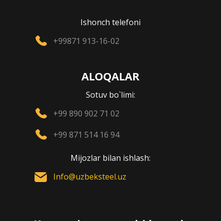
Ishonch telefoni
+99871 913-16-02
ALOQALAR
Sotuv bo`limi:
+99 890 902 71 02
+99 871 514 16 94
Mijozlar bilan ishlash:
Info@uzbeksteel.uz