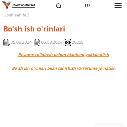
Uz
Bosh sahifa /
Bo'sh ish o'rinlari
05.08.2024
05.08.2024
20255
Resume to'ldirish uchun blankani yuklab olish
Bo'sh ish o'rinlari bilan tanishish va resume jo'natish