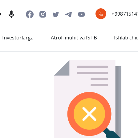
+99871514
Investorlarga
Atrof-muhit va ISTB
Ishlab chi