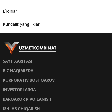
E`lonlar
Kundalik yangiliklar
SAYT XARITASI
BIZ HAQIMIZDA
KORPORATIV BOSHQARUV
INVESTORLARGA
BARQAROR RIVOJLANISH
ISHLAB CHIQARISH