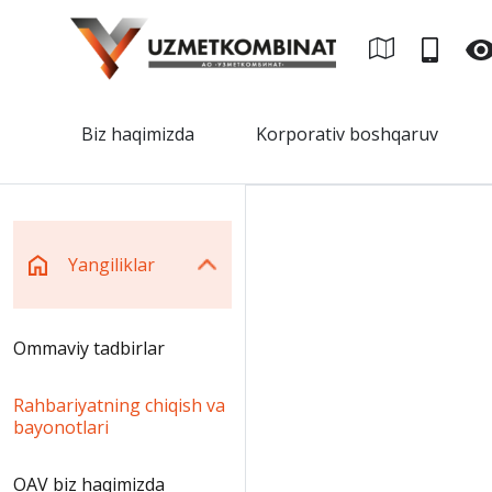
Biz haqimizda
Korporativ boshqaruv
Yangiliklar
Ommaviy tadbirlar
Rahbariyatning chiqish va
bayonotlari
OAV biz haqimizda