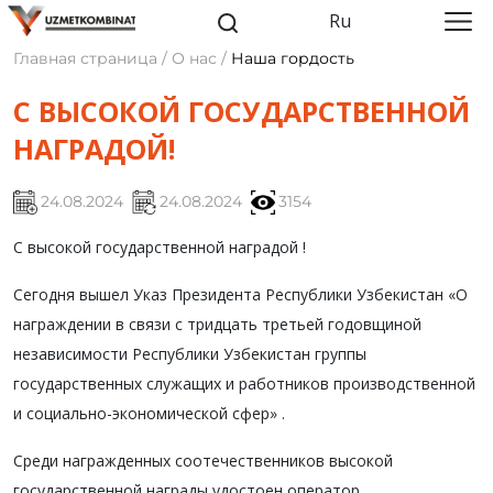
Ru
Главная страница / О нас /
Наша гордость
С ВЫСОКОЙ ГОСУДАРСТВЕННОЙ
НАГРАДОЙ!
24.08.2024
24.08.2024
3154
С высокой государственной наградой !
Сегодня вышел Указ Президента Республики Узбекистан «О
награждении в связи с тридцать третьей годовщиной
независимости Республики Узбекистан группы
государственных служащих и работников производственной
и социально-экономической сфер» .
Среди награжденных соотечественников высокой
государственной награды удостоен оператор