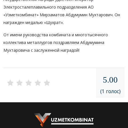
Электросталеплавильного подразделения АО
«Узметкомбинат» Мирзаматов Абдумумин Мухтарович. Он
награжден медалью «Шухрат».
От имени руководства комбината и многотысячного
коллектива металлургов поздравляем Абдумумина
Мухтаровича с заслуженной наградой!
5.00
(1 голос)