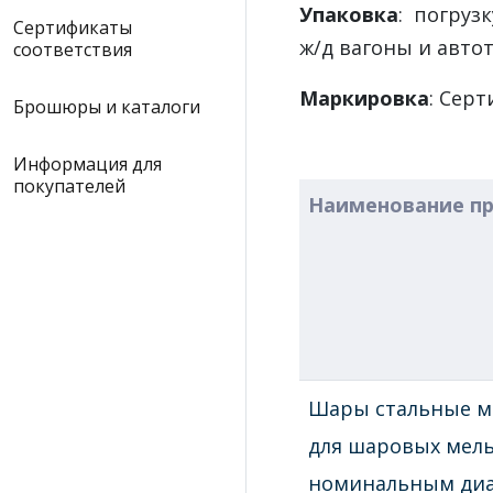
Упаковка
: погруз
Сертификаты
ж/д вагоны и авто
соответствия
Маркировка
: Серт
Брошюры и каталоги
Информация для
покупателей
Наименование п
Шары стальные 
для шаровых мель
номинальным диа