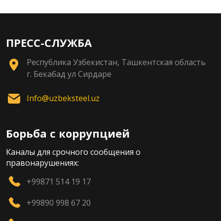
ПРЕСС-СЛУЖБА
Республика Узбекистан, Ташкентская область
г. Бекабад ул Сирдаре
Info@uzbeksteel.uz
Борьба с коррупцией
Каналы для срочного сообщения о
правонарушениях:
+99871 514 19 17
+99890 998 67 20