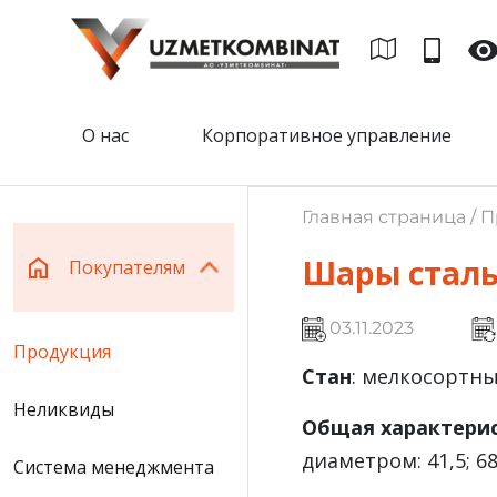
О нас
Корпоративное управление
Главная страница / 
Шары стал
Покупателям
03.11.2023
Продукция
Стан
: мелкосортны
Неликвиды
Общая характери
диаметром: 41,5; 68
Система менеджмента