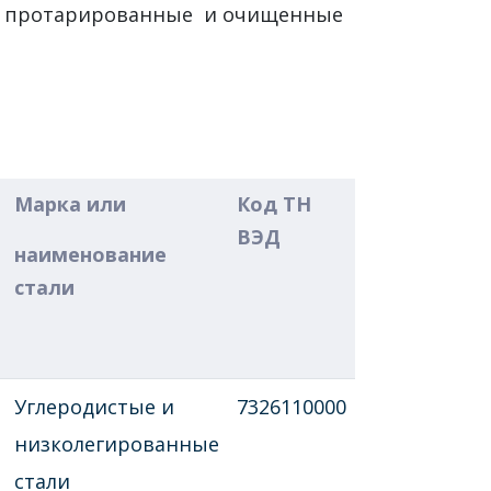
ют протарированные и очищенные
Марка или
Код ТН
ВЭД
наименование
стали
Углеродистые и
7326110000
низколегированные
стали