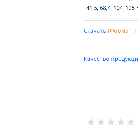
41,5; 68,4; 104; 125
Скачать
(Формат: P
Качество продукц