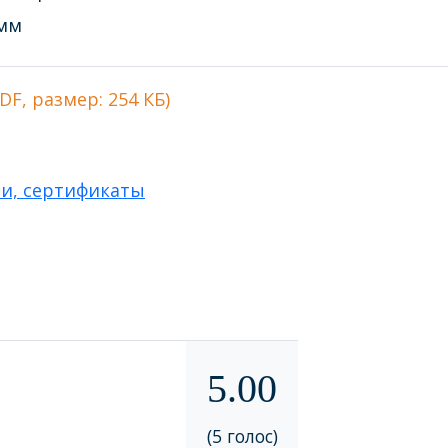
 мм
DF, размер: 254 КБ)
ии, сертификаты
5.00
(5 голос)