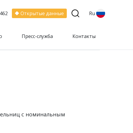
462
Открытые данные
Ru
о
Пресс-служба
Контакты
мельниц с номинальным