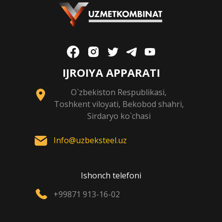
IJROIYA APPARATI
O`zbekiston Respublikasi,
Toshkent viloyati, Bekobod shahri,
Sirdaryo ko`chasi
Info@uzbeksteel.uz
Ishonch telefoni
+99871 913-16-02