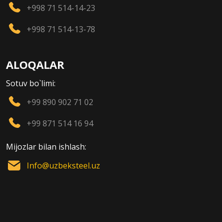
+998 71 514-14-23
+998 71 514-13-78
ALOQALAR
Sotuv bo`limi:
+99 890 902 71 02
+99 871 514 16 94
Mijozlar bilan ishlash:
Info@uzbeksteel.uz