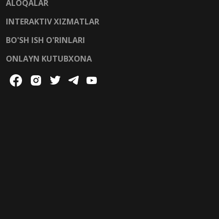
ALOQALAR
INTERAKTIV XIZMATLAR
BO'SH ISH O'RINLARI
ONLAYN KUTUBXONA