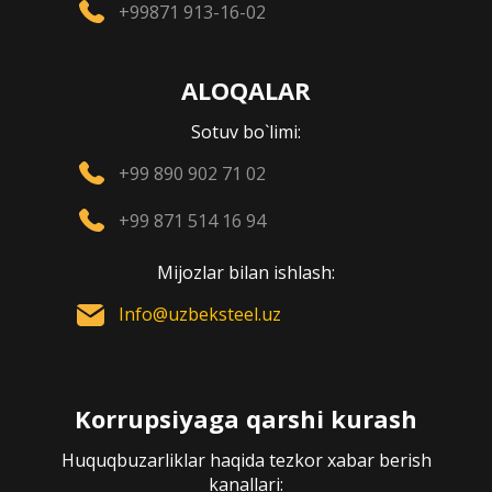
+99871 913-16-02
ALOQALAR
Sotuv bo`limi:
+99 890 902 71 02
+99 871 514 16 94
Mijozlar bilan ishlash:
Info@uzbeksteel.uz
Korrupsiyaga qarshi kurash
Huquqbuzarliklar haqida tezkor xabar berish
kanallari: