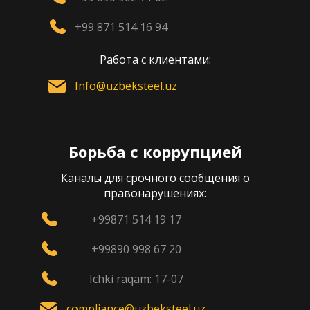
+99 871 514 16 94
Работа с клиентами:
Info@uzbeksteel.uz
Борьба с коррупцией
Каналы для срочного сообщения о
правонарушениях:
+99871 514 19 17
+99890 998 67 20
Ichki raqam: 17-07
compliance@uzbeksteel.uz