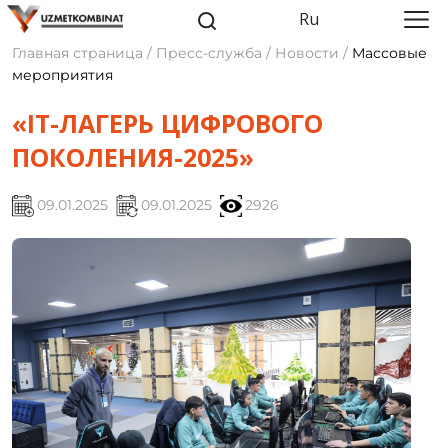
Ru
Главная страница / Пресс-служба / Новости /
Массовые
мероприятия
«IT-ЛАГЕРЬ ЦИФРОВОГО
ПОКОЛЕНИЯ-2025»
09.01.2025
09.01.2025
2926