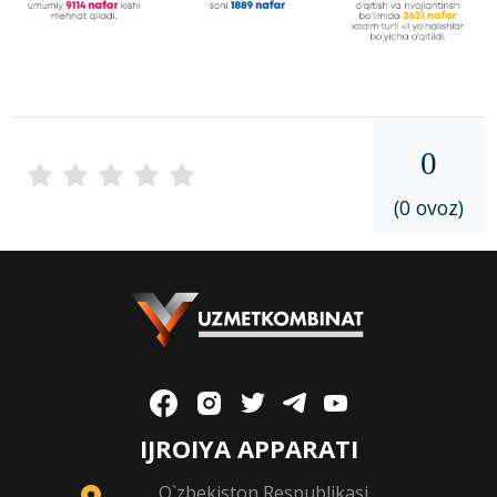
0
(0 ovoz)
IJROIYA APPARATI
O`zbekiston Respublikasi,