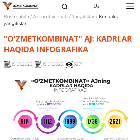
Uz
Bosh sahifa / Axborot xizmati / Yangiliklar /
Kundalik
yangiliklar
"O'ZMETKOMBINAT" AJ: KADRLAR
HAQIDA INFOGRAFIKA
15.01.2025
15.01.2025
3271