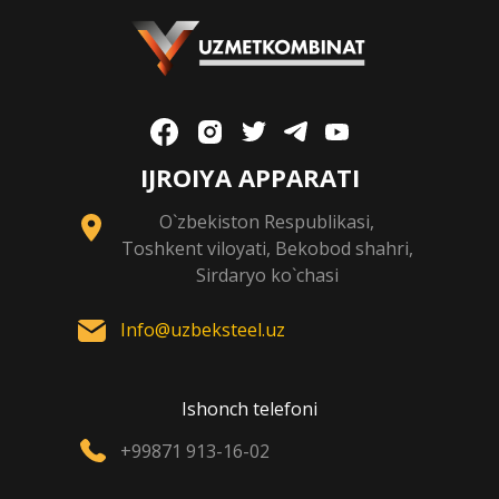
IJROIYA APPARATI
O`zbekiston Respublikasi,
Toshkent viloyati, Bekobod shahri,
Sirdaryo ko`chasi
Info@uzbeksteel.uz
Ishonch telefoni
+99871 913-16-02