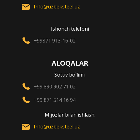
Info@uzbeksteel.uz
Ishonch telefoni
+99871 913-16-02
ALOQALAR
Sotuv bo`limi:
+99 890 902 71 02
+99 871 514 16 94
Mijozlar bilan ishlash:
Info@uzbeksteel.uz