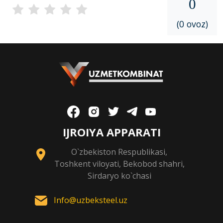
0
(0 ovoz)
IJROIYA APPARATI
O`zbekiston Respublikasi,
Toshkent viloyati, Bekobod shahri,
Sirdaryo ko`chasi
Info@uzbeksteel.uz