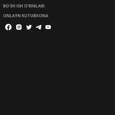
BO'SH ISH O'RINLARI
ONLAYN KUTUBXONA