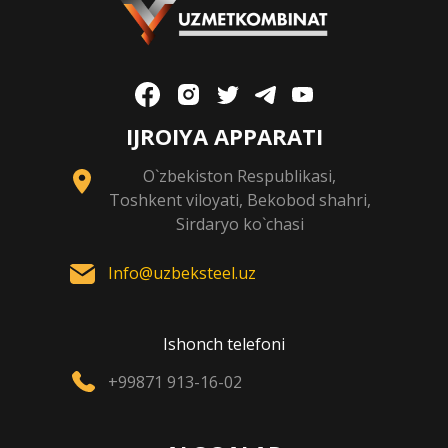
IJROIYA APPARATI
O`zbekiston Respublikasi,
Toshkent viloyati, Bekobod shahri,
Sirdaryo ko`chasi
Info@uzbeksteel.uz
Ishonch telefoni
+99871 913-16-02