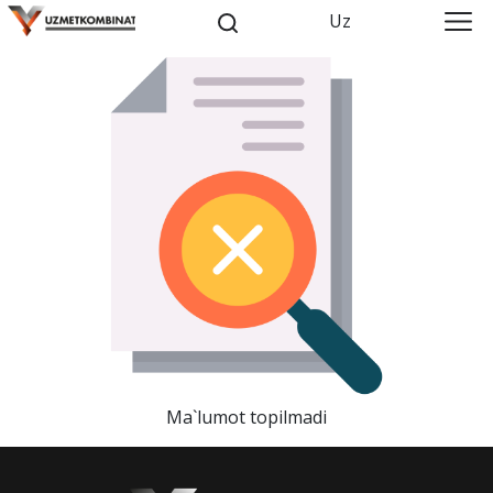
Uz
Ma`lumot topilmadi