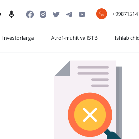
+99871514
Investorlarga
Atrof-muhit va ISTB
Ishlab chi