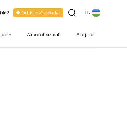
1462
Ochiq ma'lumotlar
Uz
qarish
Axborot xizmati
Aloqalar