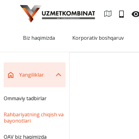
Biz haqimizda
Korporativ boshqaruv
Yangiliklar
Ommaviy tadbirlar
Rahbariyatning chiqish va
bayonotlari
OAV biz haqimizda