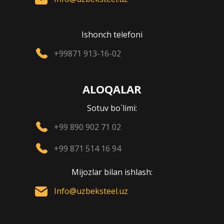
Ishonch telefoni
+99871 913-16-02
ALOQALAR
Sotuv bo`limi:
+99 890 902 71 02
+99 871 514 16 94
Mijozlar bilan ishlash:
Info@uzbeksteel.uz