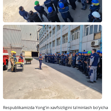
Respublikamizda Yong‘in xavfsizligini ta’minlash bo‘yicha