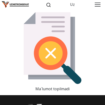
Uz
Ma`lumot topilmadi