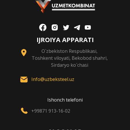
IJROIYA APPARATI
O`zbekiston Respublikasi,
Toshkent viloyati, Bekobod shahri,
Sirdaryo ko`chasi
Info@uzbeksteel.uz
Ishonch telefoni
+99871 913-16-02