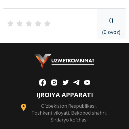
0
(0 ovoz)
IJROIYA APPARATI
O`zbekiston Respublikasi,
Toshkent viloyati, Bekobod shahri,
Sirdaryo ko`chasi