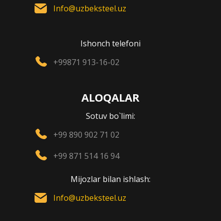
Info@uzbeksteel.uz
Ishonch telefoni
+99871 913-16-02
ALOQALAR
Sotuv bo`limi:
+99 890 902 71 02
+99 871 514 16 94
Mijozlar bilan ishlash:
Info@uzbeksteel.uz