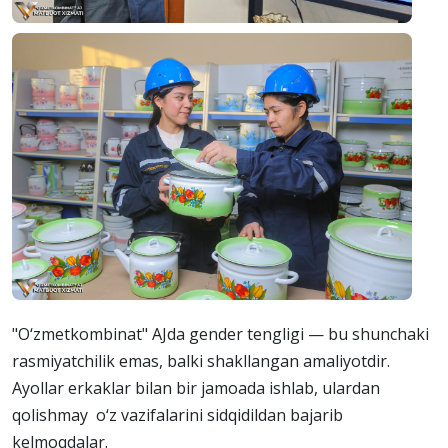
"O‘zmetkombinat" AJda gender tengligi — bu shunchaki
rasmiyatchilik emas, balki shakllangan amaliyotdir.
Ayollar erkaklar bilan bir jamoada ishlab, ulardan
qolishmay o‘z vazifalarini sidqidildan bajarib
kelmoqdalar.