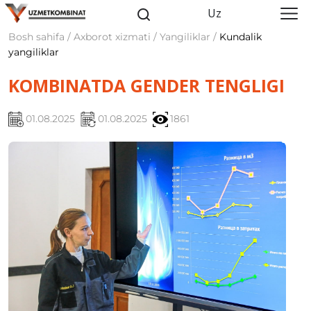
Uz
Bosh sahifa / Axborot xizmati / Yangiliklar /
Kundalik
yangiliklar
KOMBINATDA GENDER TENGLIGI
01.08.2025
01.08.2025
1861