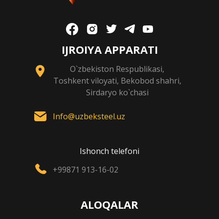
IJROIYA APPARATI
O`zbekiston Respublikasi,
Toshkent viloyati, Bekobod shahri,
Sirdaryo ko`chasi
Info@uzbeksteel.uz
Ishonch telefoni
+99871 913-16-02
ALOQALAR