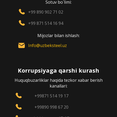
Sotuv bo`limi:
+99 890 902 71 02
+99 871 514 16 94
Mijozlar bilan ishlash:
Info@uzbeksteel.uz
Korrupsiyaga qarshi kurash
Huquqbuzarliklar haqida tezkor xabar berish
kanallari:
+99871 514 19 17
+99890 998 67 20