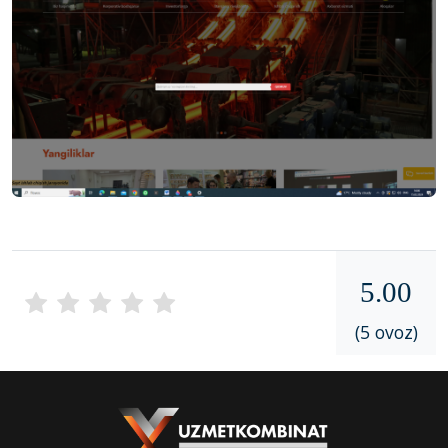
5.00
(5 ovoz)