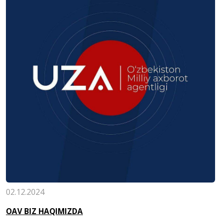
02.12.2024
OAV BIZ HAQIMIZDA