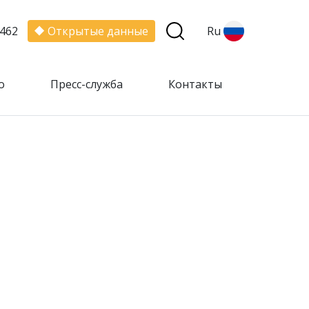
462
Открытые данные
Ru
о
Пресс-служба
Контакты