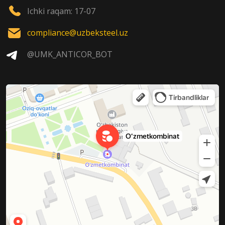
Ichki raqam: 17-07
compliance@uzbeksteel.uz
@UMK_ANTICOR_BOT