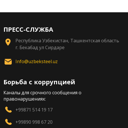
ПРЕСС-СЛУЖБА
Республика Узбекистан, Ташкентская область
г. Бекабад ул Сирдаре
Info@uzbeksteel.uz
Борьба с коррупцией
Каналы для срочного сообщения о
правонарушениях:
+99871 514 19 17
+99890 998 67 20