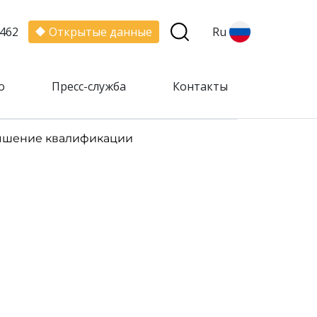
462
Открытые данные
Ru
о
Пресс-служба
Контакты
шение квалификации