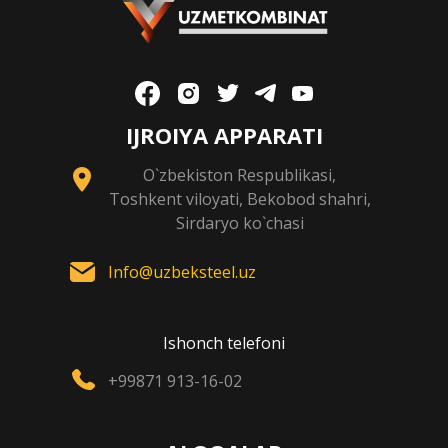
IJROIYA APPARATI
O`zbekiston Respublikasi,
Toshkent viloyati, Bekobod shahri,
Sirdaryo ko`chasi
Info@uzbeksteel.uz
Ishonch telefoni
+99871 913-16-02