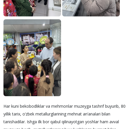
Har kuni bekobodliklar va mehmonlar muzeyga tashrif buyurib, 80
yillik tarix, o‘zbek metallurglarining mehnat an’analari bilan
tanishadilar. Ishga ilk bor qabul qilinayotgan yoshlar ham avval