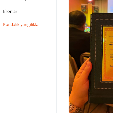
E`lonlar
Kundalik yangiliklar