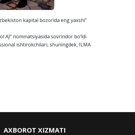
O‘zbekiston kapital bozorida eng yaxshi”
l AJ” nominatsiyasida sovrindor bo‘ldi.
sional ishtirokchilari, shuningdek, ILMA
AXBOROT XIZMATI