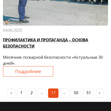
04.06.2025
ПРОФИЛАКТИКА И ПРОПАГАНДА – ОСНОВА
БЕЗОПАСНОСТИ
Месячник пожарной безопасности «Актуальные 30
дней».
Подробнее
‹
1
2
50
51
›
...
17
...