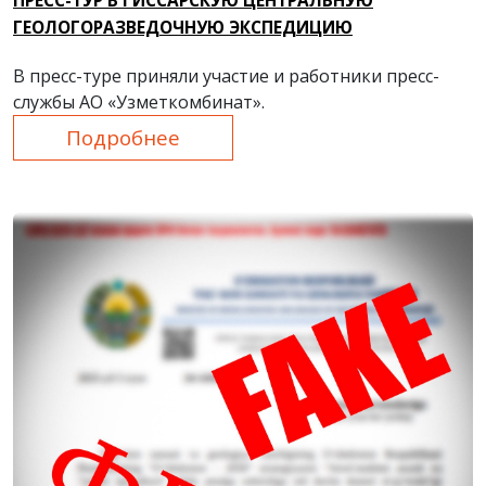
ПРЕСС-ТУР В ГИССАРСКУЮ ЦЕНТРАЛЬНУЮ
ГЕОЛОГОРАЗВЕДОЧНУЮ ЭКСПЕДИЦИЮ
В пресс-туре приняли участие и работники пресс-
службы АО «Узметкомбинат».
Подробнее